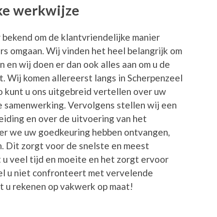
jke werkwijze
 bekend om de klantvriendelijke manier
s omgaan. Wij vinden het heel belangrijk om
jn en wij doen er dan ook alles aan om u de
t. Wij komen allereerst langs in Scherpenzeel
 kunt u ons uitgebreid vertellen over uw
 samenwerking. Vervolgens stellen wij een
eiding en over de uitvoering van het
eer we uw goedkeuring hebben ontvangen,
n. Dit zorgt voor de snelste en meest
 u veel tijd en moeite en het zorgt ervoor
el u niet confronteert met vervelende
nt u rekenen op vakwerk op maat!