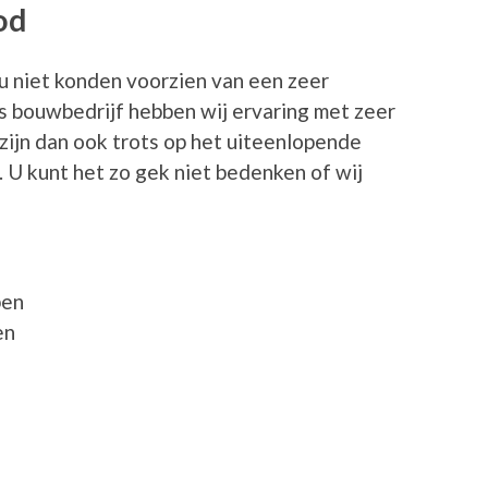
od
j u niet konden voorzien van een zeer
s bouwbedrijf hebben wij ervaring met zeer
zijn dan ook trots op het uiteenlopende
 U kunt het zo gek niet bedenken of wij
ben
en