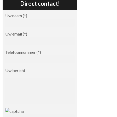
Direct contact!
Uw naam (*)
Uw email (*)
Telefoonnummer (*)
Uw bericht