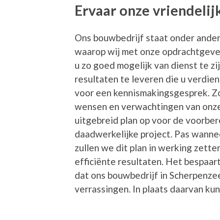
Ervaar onze vriendeli
Ons bouwbedrijf staat onder ander
waarop wij met onze opdrachtgever
u zo goed mogelijk van dienst te zi
resultaten te leveren die u verdien
voor een kennismakingsgesprek. Zo
wensen en verwachtingen van onze
uitgebreid plan op voor de voorber
daadwerkelijke project. Pas wann
zullen we dit plan in werking zette
efficiënte resultaten. Het bespaart
dat ons bouwbedrijf in Scherpenze
verrassingen. In plaats daarvan ku