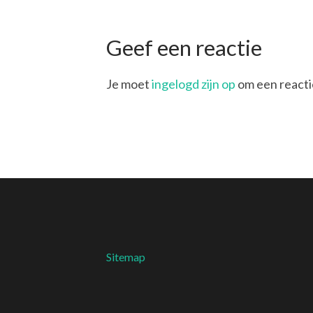
Geef een reactie
Je moet
ingelogd zijn op
om een reactie
Sitemap