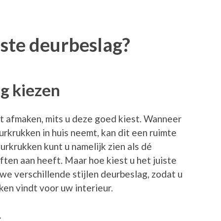
uiste deurbeslag?
ag kiezen
t afmaken, mits u deze goed kiest. Wanneer
rkrukken in huis neemt, kan dit een ruimte
urkrukken kunt u namelijk zien als dé
ten aan heeft. Maar hoe kiest u het juiste
 we verschillende stijlen deurbeslag, zodat u
en vindt voor uw interieur.
g