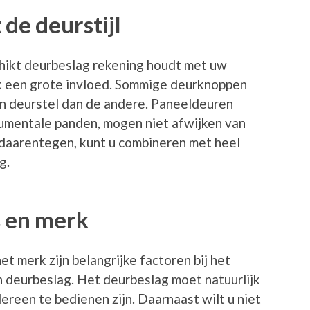
de deurstijl
chikt deurbeslag rekening houdt met uw
 ook een grote invloed. Sommige deurknoppen
en deurstel dan de andere. Paneeldeuren
onumentale panden, mogen niet afwijken van
 daarentegen, kunt u combineren met heel
g.
js en merk
het merk zijn belangrijke factoren bij het
n deurbeslag. Het deurbeslag moet natuurlijk
dereen te bedienen zijn. Daarnaast wilt u niet