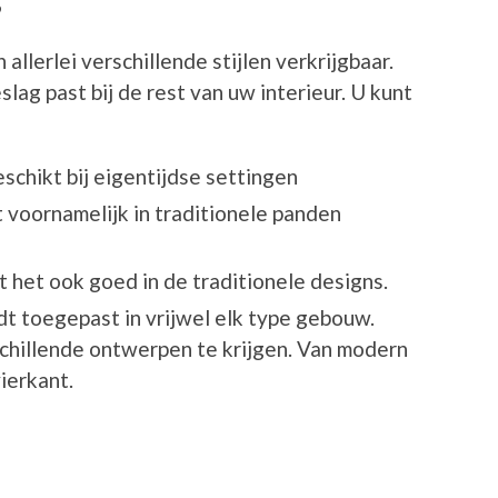
allerlei verschillende stijlen verkrijgbaar.
slag past bij de rest van uw interieur. U kunt
chikt bij eigentijdse settingen
 voornamelijk in traditionele panden
t het ook goed in de traditionele designs.
t toegepast in vrijwel elk type gebouw.
schillende ontwerpen te krijgen. Van modern
vierkant.