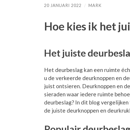
20 JANUARI 2022
/
MARK
Hoe kies ik het j
Het juiste deurbesl
Het deurbeslag kan een ruimte éch
u de verkeerde deurknoppen en deu
juist ontsieren. Deurknoppen en de
sieraden waar iedere ruimte behoef
deurbeslag? In dit blog vergelijken
de juiste deurknoppen en deurkrukk
Populair deurbesla