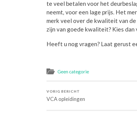
te veel betalen voor het deurbeslag
neemt, voor een lage prijs. Het me
merk veel over de kwaliteit van d
zijn van goede kwaliteit? Kies dan
Heeft u nog vragen? Laat gerust ee
Geen categorie
VORIG BERICHT
VCA opleidingen