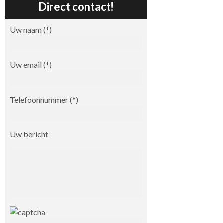
Direct contact!
Uw naam (*)
Uw email (*)
Telefoonnummer (*)
Uw bericht