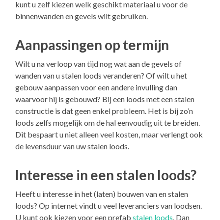
kunt u zelf kiezen welk geschikt materiaal u voor de
binnenwanden en gevels wilt gebruiken.
Aanpassingen op termijn
Wilt u na verloop van tijd nog wat aan de gevels of
wanden van u stalen loods veranderen? Of wilt u het
gebouw aanpassen voor een andere invulling dan
waarvoor hij is gebouwd? Bij een loods met een stalen
constructie is dat geen enkel probleem. Het is bij zo’n
loods zelfs mogelijk om de hal eenvoudig uit te breiden.
Dit bespaart u niet alleen veel kosten, maar verlengt ook
de levensduur van uw stalen loods.
Interesse in een stalen loods?
Heeft u interesse in het (laten) bouwen van en stalen
loods? Op internet vindt u veel leveranciers van loodsen.
U kunt ook kiezen voor een prefab
stalen loods
. Dan