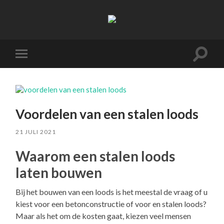
M
van
Dorst
Toggle
Toggle
zoekve
mobiel
menu
Voordelen van een stalen loods
21 JULI 2021
Waarom een stalen loods
laten bouwen
Bij het bouwen van een loods is het meestal de vraag of u
kiest voor een betonconstructie of voor en stalen loods?
Maar als het om de kosten gaat, kiezen veel mensen