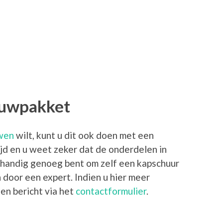
ouwpakket
uwen
wilt, kunt u dit ook doen met een
jd en u weet zeker dat de onderdelen in
 u handig genoeg bent om zelf een kapschuur
door een expert. Indien u hier meer
een bericht via het
contactformulier
.