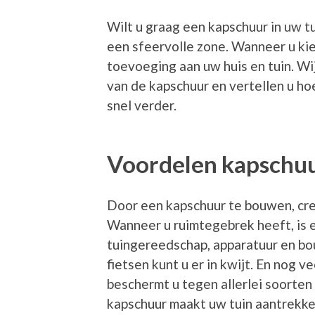
Wilt u graag een kapschuur in uw t
een sfeervolle zone. Wanneer u kies
toevoeging aan uw huis en tuin. Wi
van de kapschuur en vertellen u ho
snel verder.
Voordelen kapschu
Door een kapschuur te bouwen, cre
Wanneer u ruimtegebrek heeft, is 
tuingereedschap, apparatuur en bo
fietsen kunt u er in kwijt. En nog v
beschermt u tegen allerlei soort
kapschuur maakt uw tuin aantrekkel