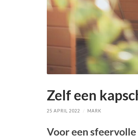
Zelf een kaps
25 APRIL 2022
/
MARK
Voor een sfeervolle