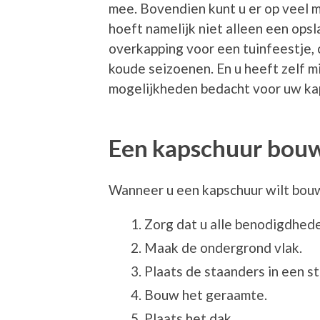
mee. Bovendien kunt u er op veel 
hoeft namelijk niet alleen een opsl
overkapping voor een tuinfeestje, c
koude seizoenen. En u heeft zelf 
mogelijkheden bedacht voor uw ka
Een kapschuur bouw
Wanneer u een kapschuur wilt bouwe
Zorg dat u alle benodigdhede
Maak de ondergrond vlak.
Plaats de staanders in een s
Bouw het geraamte.
Plaats het dak.