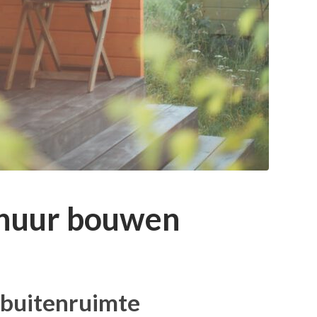
chuur bouwen
 buitenruimte