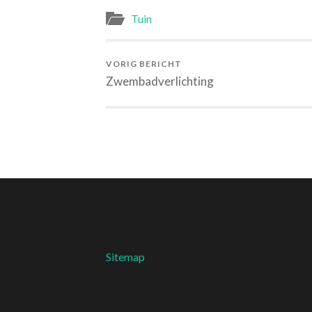
Tuin
VORIG BERICHT
Zwembadverlichting
Sitemap