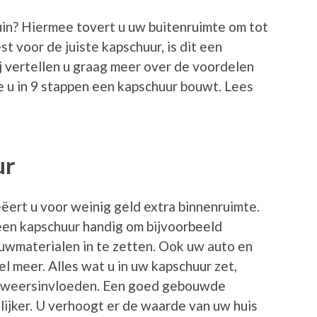
uin? Hiermee tovert u uw buitenruimte om tot
t voor de juiste kapschuur, is dit een
j vertellen u graag meer over de voordelen
e u in 9 stappen een kapschuur bouwt. Lees
ur
ëert u voor weinig geld extra binnenruimte.
een kapschuur handig om bijvoorbeeld
uwmaterialen in te zetten. Ook uw auto en
eel meer. Alles wat u in uw kapschuur zet,
en weersinvloeden. Een goed gebouwde
ijker. U verhoogt er de waarde van uw huis