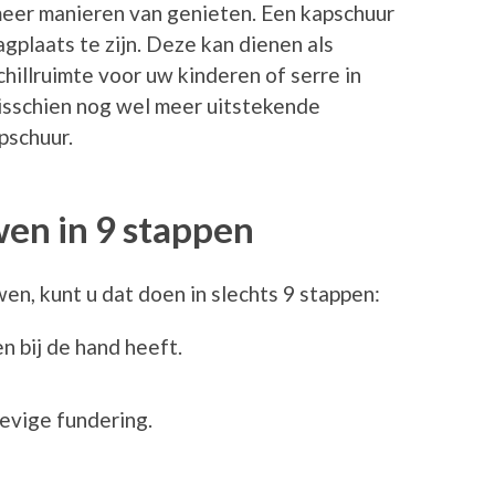
meer manieren van genieten. Een kapschuur
agplaats te zijn. Deze kan dienen als
hillruimte voor uw kinderen of serre in
misschien nog wel meer uitstekende
pschuur.
en in 9 stappen
n, kunt u dat doen in slechts 9 stappen:
n bij de hand heeft.
tevige fundering.